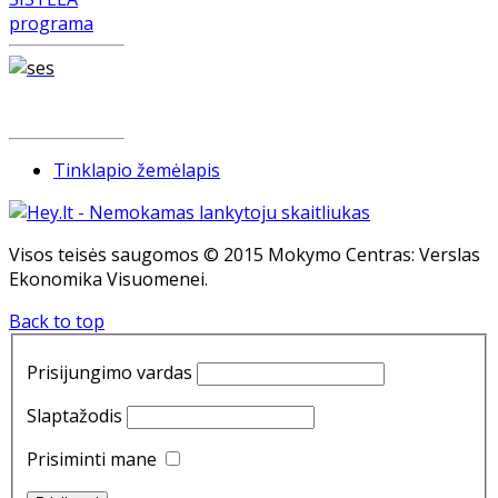
Tinklapio žemėlapis
Visos teisės saugomos © 2015 Mokymo Centras: Verslas
Ekonomika Visuomenei.
Back to top
Prisijungimo vardas
Slaptažodis
Prisiminti mane