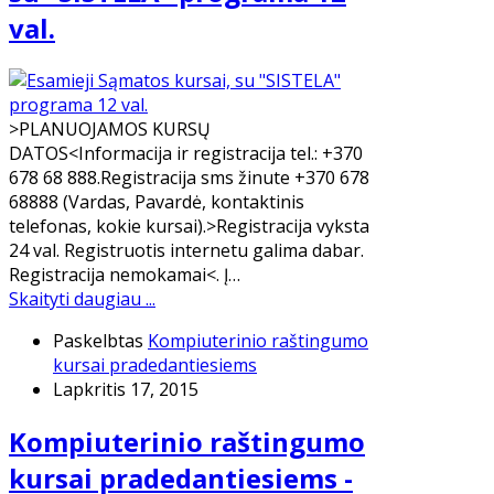
val.
>PLANUOJAMOS KURSŲ
DATOS<Informacija ir registracija tel.: +370
678 68 888.Registracija sms žinute +370 678
68888 (Vardas, Pavardė, kontaktinis
telefonas, kokie kursai).>Registracija vyksta
24 val. Registruotis internetu galima dabar.
Registracija nemokamai<. Į…
Skaityti daugiau ...
Paskelbtas
Kompiuterinio raštingumo
kursai pradedantiesiems
Lapkritis 17, 2015
Kompiuterinio raštingumo
kursai pradedantiesiems -