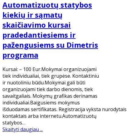
Automatizuotų statybos
kiekių ir sąmatų
skaičiavimo kursai
pradedantiesiems ir
pažengusiems su Dimetris
programa
Kursai: – 100 Eur.Mokymai organizuojami
tiek individualiai, tiek grupėse. Kontaktiniu
ir nuotoliniu būdu.Mokymai gali būti
organizuojami tiek darbo dienomis, tiek
savaitgaliais. Mokymų grafikas derinamas
individualiai.Baigusiems mokymus
išduodamas sertifikatas. Registracija vyksta nurodytais
kontaktais arba internetu.Automatizuotų
statybos…
Skaityti daugiau ...