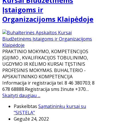
Kursai Biudžetinėms
Įstaigoms ir
Organizacijoms Klaipėdoje
PRAKTINIO MOKYMO, KOMPETENCIJOS
ĮGIJIMO , KVALIFIKACIJOS TOBULINIMO,
UGDYMO IR KĖLIMO KURSAI TĘSTINIS
PROFESINIS MOKYMAS. BUHALTERIO -
APSKAITININKO KOMPETENCIJA
Informacija ir registracija tel. 8 46 380703; 8
678 68888.Registracija sms žinute +370…
Skaityti daugiau ...
Paskelbtas
Sąmatininkų kursai su
"SISTELA"
Gegužė 24, 2022