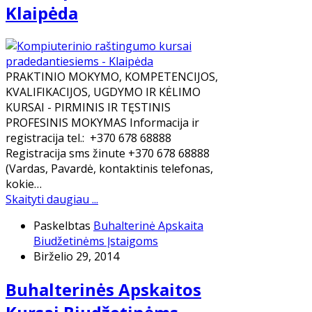
Klaipėda
PRAKTINIO MOKYMO, KOMPETENCIJOS,
KVALIFIKACIJOS, UGDYMO IR KĖLIMO
KURSAI - PIRMINIS IR TĘSTINIS
PROFESINIS MOKYMAS Informacija ir
registracija tel.: +370 678 68888
Registracija sms žinute +370 678 68888
(Vardas, Pavardė, kontaktinis telefonas,
kokie…
Skaityti daugiau ...
Paskelbtas
Buhalterinė Apskaita
Biudžetinėms Įstaigoms
Birželio 29, 2014
Buhalterinės Apskaitos