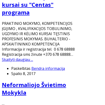
kursai su "Centas"
programa
PRAKTINIO MOKYMO, KOMPETENCIJOS
ĮGIJIMO , KVALIFIKACIJOS TOBULINIMO,
UGDYMO IR KĖLIMO KURSAI TĘSTINIS
PROFESINIS MOKYMAS. BUHALTERIO -
APSKAITININKO KOMPETENCIJA
Informacija ir registracija tel. 0 678 68888
Registracija sms žinute +370 678 68888…
Skaityti daugiau ...
Paskelbtas
Bendra informacija
Spalio 8, 2017
Neformaliojo Švietimo
Mokykla
…