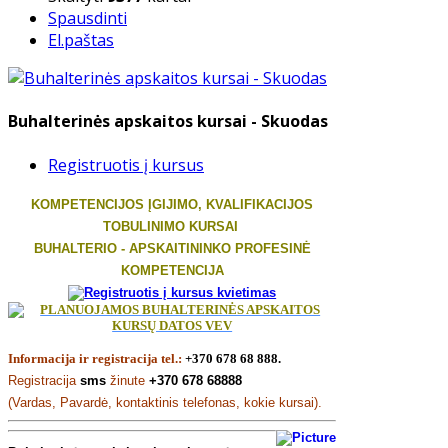
Spausdinti
El.paštas
Buhalterinės apskaitos kursai - Skuodas
Registruotis į kursus
KOMPETENCIJOS ĮGIJIMO, KVALIFIKACIJOS
TOBULINIMO KURSAI
BUHALTERIO - APSKAITININKO PROFESINĖ
KOMPETENCIJA
Informacija ir registracija tel.:
+370 678 68 888.
Registracija
sms
žinute
+370 678 68888
(Vardas, Pavardė, kontaktinis telefonas, kokie kursai).