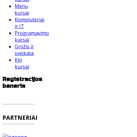
Menų
kursai
Kompiuteriai
ir IT
Programavimo
kursai
Grožis ir
sveikata
Kiti
kursai
Registracijos
baneris
PARTNERIAI