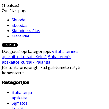
(1 balsas)
Žymėtas pagal
Skuode
Skuodas
Skuodo kraštas
Mažeikiai
Daugiau šioje kategorijoje:
« Buhalterinės
apskaitos kursai - Kelmė
Buhalterinės
apskaitos kursai - Palanga »
Jūs turite prisijungti, kad galėtumėte rašyti
komentarus
Kategorijos
Buhalterija-
apskaita
Sąmatos
kursai