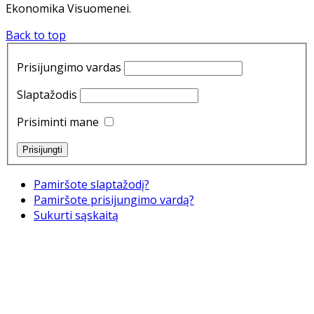
Ekonomika Visuomenei.
Back to top
Prisijungimo vardas
Slaptažodis
Prisiminti mane
Pamiršote slaptažodį?
Pamiršote prisijungimo vardą?
Sukurti sąskaitą