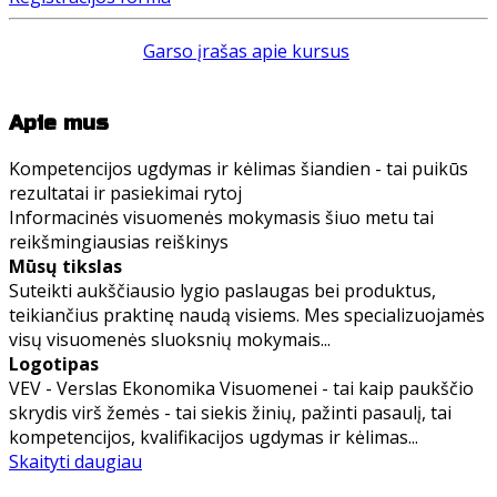
Garso įrašas apie kursus
Apie mus
Kompetencijos ugdymas ir kėlimas šiandien - tai puikūs
rezultatai ir pasiekimai rytoj
Informacinės visuomenės mokymasis šiuo metu tai
reikšmingiausias reiškinys
Mūsų tikslas
Suteikti aukščiausio lygio paslaugas bei produktus,
teikiančius praktinę naudą visiems. Mes specializuojamės
visų visuomenės sluoksnių mokymais...
Logotipas
VEV - Verslas Ekonomika Visuomenei - tai kaip paukščio
skrydis virš žemės - tai siekis žinių, pažinti pasaulį, tai
kompetencijos, kvalifikacijos ugdymas ir kėlimas...
Skaityti daugiau