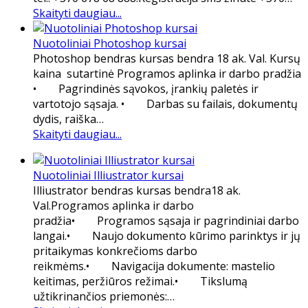
Skaityti daugiau...
Nuotoliniai Photoshop kursai
Photoshop bendras kursas bendra 18 ak. Val. Kursų
kaina sutartinė Programos aplinka ir darbo pradžia
• Pagrindinės sąvokos, įrankių paletės ir
vartotojo sąsaja. • Darbas su failais, dokumentų
dydis, raiška…
Skaityti daugiau...
Nuotoliniai Illiustrator kursai
Illiustrator bendras kursas bendra18 ak.
Val.Programos aplinka ir darbo
pradžia• Programos sąsaja ir pagrindiniai darbo
langai.• Naujo dokumento kūrimo parinktys ir jų
pritaikymas konkrečioms darbo
reikmėms.• Navigacija dokumente: mastelio
keitimas, peržiūros režimai.• Tikslumą
užtikrinančios priemonės:…