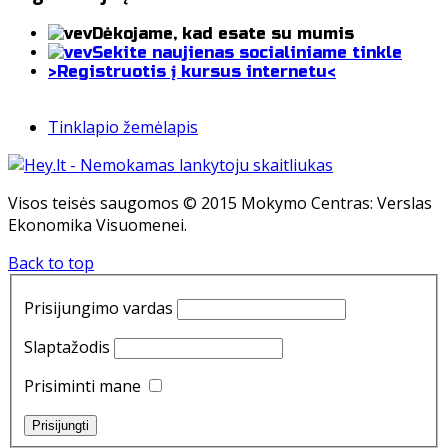
Dėkojame, kad esate su mumis
Sekite naujienas socialiniame tinkle
>Registruotis į kursus internetu<
Tinklapio žemėlapis
Visos teisės saugomos © 2015 Mokymo Centras: Verslas
Ekonomika Visuomenei.
Back to top
Prisijungimo vardas
Slaptažodis
Prisiminti mane