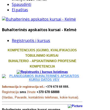
Spausdinti
El.paštas
Buhalterinės apskaitos kursai - Kelmė
Registruotis į kursus
KOMPETENCIJOS ĮGIJIMO, KVALIFIKACIJOS
TOBULINIMO KURSAI
BUHALTERIO - APSKAITININKO PROFESINĖ
KOMPETENCIJA
Informacija ir registracija tel.:
+370 678 68 888.
Registracija
sms
žinute
+370 678 68888
(Vardas, Pavardė, kontaktinis telefonas, kokie kursai).
Buhalterinės apskaitos kursai grupėse,