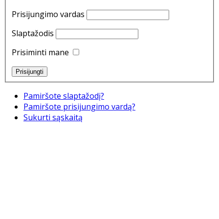
Prisijungimo vardas
Slaptažodis
Prisiminti mane
Pamiršote slaptažodį?
Pamiršote prisijungimo vardą?
Sukurti sąskaitą