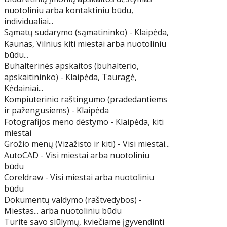
nuotoliniu arba kontaktiniu būdu,
individualiai...
Sąmatų sudarymo (sąmatininko) - Klaipėda,
Kaunas, Vilnius kiti miestai arba nuotoliniu
būdu...
Buhalterinės apskaitos (buhalterio,
apskaitininko) - Klaipėda, Tauragė,
Kėdainiai...
Kompiuterinio raštingumo (pradedantiems
ir pažengusiems) - Klaipėda
Fotografijos meno dėstymo - Klaipėda, kiti
miestai
Grožio menų (Vizažisto ir kiti) - Visi miestai...
AutoCAD - Visi miestai arba nuotoliniu
būdu
Coreldraw - Visi miestai arba nuotoliniu
būdu
Dokumentų valdymo (raštvedybos) -
Miestas... arba nuotoliniu būdu
Turite savo siūlymų, kviečiame įgyvendinti