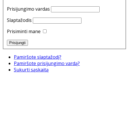
Prisijungimo vardas
Slaptažodis
Prisiminti mane
Pamiršote slaptažodį?
Pamiršote prisijungimo vardą?
Sukurti sąskaitą