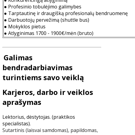
● Profesinio tobulėjimo galimybes
● Tarptautinę ir draugišką profesionalų bendruomenę
● Darbuotojų pervežimą (shuttle bus)
● Mokyklos pietus
● Atlyginimas 1700 - 1900€/mėn (bruto)
Galimas
bendradarbiavimas
turintiems savo veiklą
Karjeros, darbo ir veiklos
aprašymas
Lektorius, dėstytojas. (praktikos
specialistas).
Sutartinis (laisvai samdomas), papildomas,