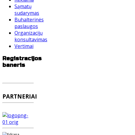
Sąmatų
sudarymas
Buhalterinės
paslaugos
Organizacijų
konsultavimas
Vertimai
Registracijos
baneris
PARTNERIAI