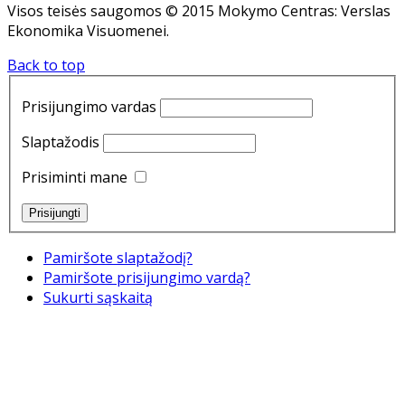
Visos teisės saugomos © 2015 Mokymo Centras: Verslas
Ekonomika Visuomenei.
Back to top
Prisijungimo vardas
Slaptažodis
Prisiminti mane
Pamiršote slaptažodį?
Pamiršote prisijungimo vardą?
Sukurti sąskaitą