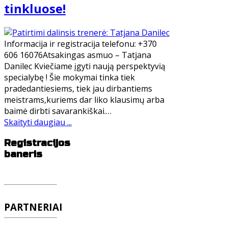
tinkluose!
Informacija ir registracija telefonu: +370
606 16076Atsakingas asmuo – Tatjana
Danilec Kviečiame įgyti naują perspektyvią
specialybę ! Šie mokymai tinka tiek
pradedantiesiems, tiek jau dirbantiems
meistrams,kuriems dar liko klausimų arba
baimė dirbti savarankiškai.…
Skaityti daugiau ...
Registracijos
baneris
PARTNERIAI