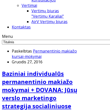
konsultacijos
Vertimai
Vertimų biuras
"Vertimų Karaliai"
AirV Vertimų biuras
Kontaktas
Menu
Paskelbtas
Permanentinio makiažo
kursai-mokymai
Gruodis 27, 2016
Baziniai individualūs
permanentinio makiažo
mokymai + DOVANA: Jūsų
verslo marketingo
strategija socialiniuose