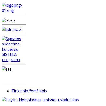
Tinklapio žemėlapis