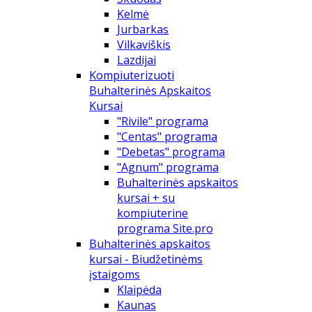
Kelmė
Jurbarkas
Vilkaviškis
Lazdijai
Kompiuterizuoti
Buhalterinės Apskaitos
Kursai
"Rivile" programa
"Centas" programa
"Debetas" programa
"Agnum" programa
Buhalterinės apskaitos
kursai + su
kompiuterine
programa Site.pro
Buhalterinės apskaitos
kursai - Biudžetinėms
įstaigoms
Klaipėda
Kaunas