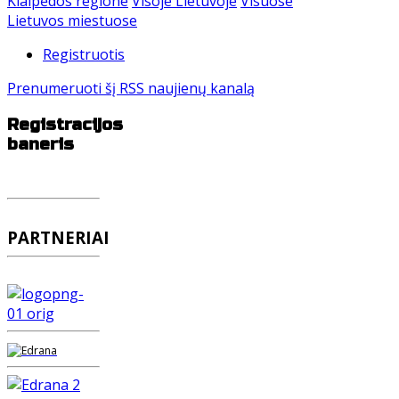
Klaipėdos regione
Visoje Lietuvoje
Visuose
Lietuvos miestuose
Registruotis
Prenumeruoti šį RSS naujienų kanalą
Registracijos
baneris
PARTNERIAI