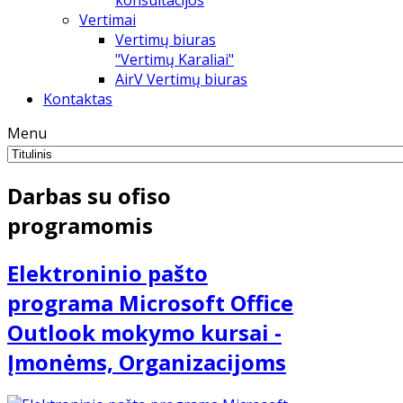
konsultacijos
Vertimai
Vertimų biuras
"Vertimų Karaliai"
AirV Vertimų biuras
Kontaktas
Menu
Darbas su ofiso
programomis
Elektroninio pašto
programa Microsoft Office
Outlook mokymo kursai -
Įmonėms, Organizacijoms