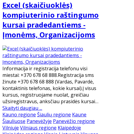
Excel (skaičiuoklės)
kompiuterinio raštingumo
kursai pradedantiems -
Įmonėms, Organizacijoms
Informacija ir registracija telefonu visi
miestai: +370 678 68 888.Registracija sms
žinute +370 678 68 888 (Vardas, Pavardė,
kontaktinis telefonas, kokie kursai).Į visus
kursus, registruojame nuolat, greičiau
užsiregistravus, anksčiau prasidės kursai…
Skaityti daugiau ...
Kauno regione
Šiaulių regione
Kaune
Šiauliuose
Panevėžyje
Panevėžio regione
Vilniuje
Vilniaus regione
Klaipėdoje