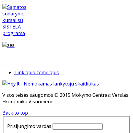
Tinklapio žemėlapis
Visos teisės saugomos © 2015 Mokymo Centras: Verslas
Ekonomika Visuomenei.
Back to top
Prisijungimo vardas