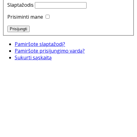
Slaptažodis
Prisiminti mane
Pamiršote slaptažodį?
Pamiršote prisijungimo vardą?
Sukurti sąskaitą