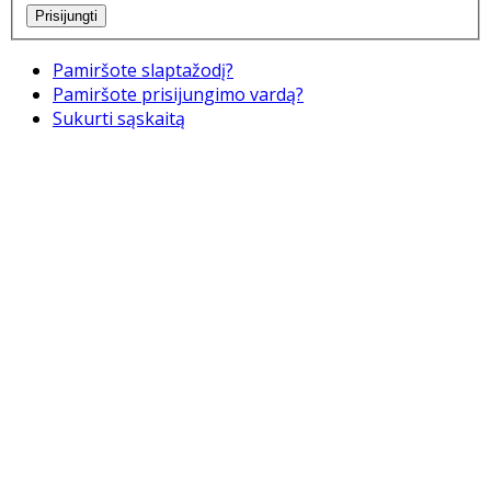
Pamiršote slaptažodį?
Pamiršote prisijungimo vardą?
Sukurti sąskaitą