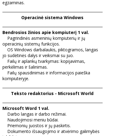
egzaminas.
Operacinė sistema Windows
Bendrosios žinios apie kompiuterį 1 val.
Pagrindinės asmeninių kompiuterių ir jų
operacinių sistemų funkcijos.
OS Windows darbalaukis, piktogramos, langas
jo sudėtinės dalys ir veiksmai su juo.
Failų ir aplankų tvarkymas: kopijavimas,
perkėlimas ir šalinimas.
Failų spausdinimas ir informacijos paieška
kompiuteryje.
Teksto redaktorius - Microsoft World
Microsoft Word 1 val.
Darbo langas ir darbo režimai.
Naudojimosi meniu būdai.
Priemonių juostos ir jų paskirtis.
Dokumento išsaugojimo ir atvėrimo galimybės