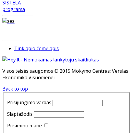
Tinklapio žemėlapis
Visos teisės saugomos © 2015 Mokymo Centras: Verslas
Ekonomika Visuomenei.
Back to top
Prisijungimo vardas
Slaptažodis
Prisiminti mane