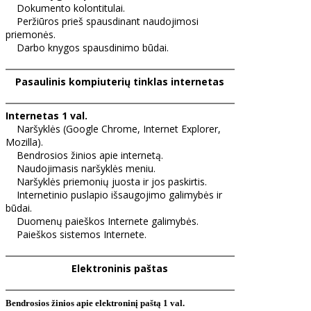
Dokumento kolontitulai.
Peržiūros prieš spausdinant naudojimosi
priemonės.
Darbo knygos spausdinimo būdai.
Pasaulinis kompiuterių tinklas internetas
Internetas 1 val.
Naršyklės (Google Chrome, Internet Explorer,
Mozilla).
Bendrosios žinios apie internetą.
Naudojimasis naršyklės meniu.
Naršyklės priemonių juosta ir jos paskirtis.
Internetinio puslapio išsaugojimo galimybės ir
būdai.
Duomenų paieškos Internete galimybės.
Paieškos sistemos Internete.
Elektroninis paštas
Bendrosios žinios apie elektroninį paštą 1 val.