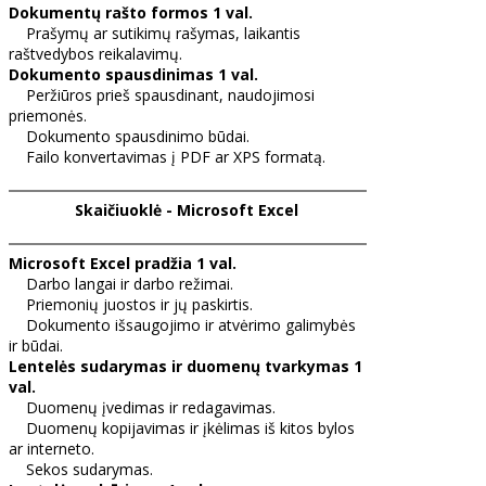
Dokumentų rašto formos 1 val.
Prašymų ar sutikimų rašymas, laikantis
raštvedybos reikalavimų.
Dokumento spausdinimas 1 val.
Peržiūros prieš spausdinant, naudojimosi
priemonės.
Dokumento spausdinimo būdai.
Failo konvertavimas į PDF ar XPS formatą.
Skaičiuoklė - Microsoft Excel
Microsoft Excel pradžia 1 val.
Darbo langai ir darbo režimai.
Priemonių juostos ir jų paskirtis.
Dokumento išsaugojimo ir atvėrimo galimybės
ir būdai.
Lentelės sudarymas ir duomenų tvarkymas 1
val.
Duomenų įvedimas ir redagavimas.
Duomenų kopijavimas ir įkėlimas iš kitos bylos
ar interneto.
Sekos sudarymas.