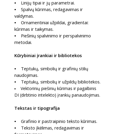
Linijų tipai ir jų parametrai.
•
Spalvų kūrimas, redagavimas ir
•
valdymas.
Ornamentiniai užpildai, gradientai:
•
kūrimas ir taikymas.
Piešinių spalvinimo ir perspalvinimo
•
metodai.
Kūrybiniai įrankiai ir bibliotekos
Teptukų, simbolių ir grafinių stilių
•
naudojimas.
Teptukų, simbolių ir užpildų bibliotekos.
•
Vektorinių piešinių kūrimas ir pagalbinis
•
DI (dirbtinio intelekto) įrankių panaudojimas.
Tekstas ir tipografija
Grafinio ir pastraipinio teksto kūrimas.
•
Teksto įkėlimas, redagavimas ir
•