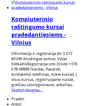
Kompiuterinio
raštingumo kursai
pradedantiesiems -
Vilnius
Informacija ir registracija tel. 0 672
60349 Atsakingas asmuo: Vytas
EidikaitisRegistracija sms žinute +370
678 68888 (Vardas, Pavardė,
kontaktinis telefonas, kokie kursai). Į
visus kursus, registruojame nuolat,
greičiau užsiregistravus, anksčiau…
Skaityti daugiau ...
Pradėti
Ankst