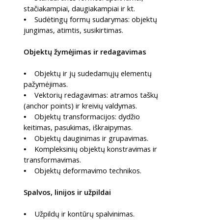
stačiakampiai, daugiakampiai ir kt.
Sudėtingų formų sudarymas: objektų
•
jungimas, atimtis, susikirtimas.
Objektų žymėjimas ir redagavimas
Objektų ir jų sudedamųjų elementų
•
pažymėjimas.
Vektorių redagavimas: atramos taškų
•
(anchor points) ir kreivių valdymas.
Objektų transformacijos: dydžio
•
keitimas, pasukimas, iškraipymas.
Objektų dauginimas ir grupavimas.
•
Kompleksinių objektų konstravimas ir
•
transformavimas.
Objektų deformavimo technikos.
•
Spalvos, linijos ir užpildai
Užpildų ir kontūrų spalvinimas.
•