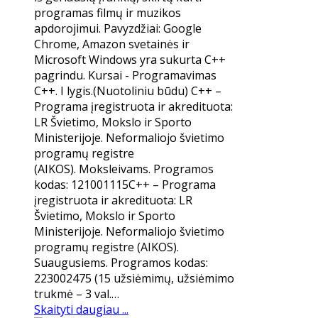
programas filmų ir muzikos
apdorojimui. Pavyzdžiai: Google
Chrome, Amazon svetainės ir
Microsoft Windows yra sukurta C++
pagrindu. Kursai - Programavimas
C++. I lygis.​(Nuotoliniu būdu) C++ –
Programa įregistruota ir akredituota:
LR Švietimo, Mokslo ir Sporto
Ministerijoje. Neformaliojo švietimo
programų registre
(AIKOS). Moksleivams. Programos
kodas: 121001115C++ – Programa
įregistruota ir akredituota: LR
Švietimo, Mokslo ir Sporto
Ministerijoje. Neformaliojo švietimo
programų registre (AIKOS).
Suaugusiems. Programos kodas:
223002475 (15 užsiėmimų, užsiėmimo
trukmė – 3 val.…
Skaityti daugiau ...