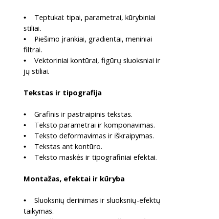
Teptukai: tipai, parametrai, kūrybiniai
•
stiliai.
Piešimo įrankiai, gradientai, meniniai
•
filtrai.
Vektoriniai kontūrai, figūrų sluoksniai ir
•
jų stiliai.
Tekstas ir tipografija
Grafinis ir pastraipinis tekstas.
•
Teksto parametrai ir komponavimas.
•
Teksto deformavimas ir iškraipymas.
•
Tekstas ant kontūro.
•
Teksto maskės ir tipografiniai efektai.
•
Montažas, efektai ir kūryba
Sluoksnių derinimas ir sluoksnių-efektų
•
taikymas.