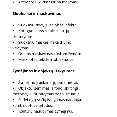
Artboard'ų kūrimas ir naudojimas.
•
Sluoksniai ir maskavimas
Sluoksnių tipai, jų savybės, efektai.
•
Koreguojantys sluoksniai ir jų
•
pritaikymas.
Sluoksnių maskės ir skaidrumo
•
valdymas.
Greitas maskavimas tiksliam žymėjimui.
•
Maskuotės tekste ir objektuose.
•
Žymėjimas ir objektų išskyrimas
Žymėjimo įrankiai ir jų parametrai.
•
Objektų išėmimas iš fono: skirtingi
•
metodai, jų pritaikymas pagal situaciją.
Sudėtingų sričių išskyrimas naudojant
•
kombinuotus metodus.
Kontūrų naudojimas žymėjimui.
•