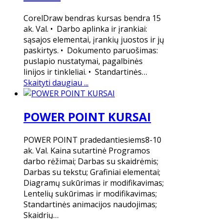
CorelDraw bendras kursas bendra 15
ak. Val. • Darbo aplinka ir įrankiai:
sąsajos elementai, įrankių juostos ir jų
paskirtys. • Dokumento paruošimas:
puslapio nustatymai, pagalbinės
linijos ir tinkleliai. • Standartinės…
Skaityti daugiau ...
POWER POINT KURSAI
POWER POINT pradedantiesiems8-10
ak. Val. Kaina sutartinė Programos
darbo rėžimai; Darbas su skaidrėmis;
Darbas su tekstu; Grafiniai elementai;
Diagramų sukūrimas ir modifikavimas;
Lentelių sukūrimas ir modifikavimas;
Standartinės animacijos naudojimas;
Skaidrių…