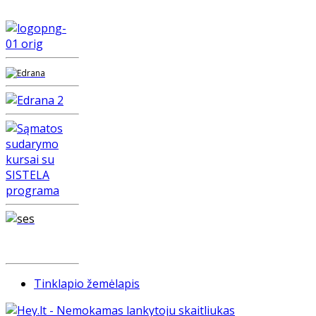
Tinklapio žemėlapis