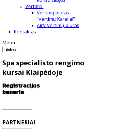
konsultacijos
Vertimai
Vertimų biuras
"Vertimų Karaliai"
AirV Vertimų biuras
Kontaktas
Menu
Spa specialisto rengimo
kursai Klaipėdoje
Registracijos
baneris
PARTNERIAI