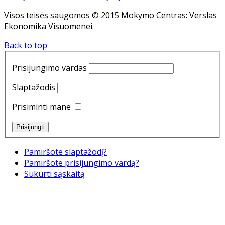
Visos teisės saugomos © 2015 Mokymo Centras: Verslas
Ekonomika Visuomenei.
Back to top
Prisijungimo vardas
Slaptažodis
Prisiminti mane
Pamiršote slaptažodį?
Pamiršote prisijungimo vardą?
Sukurti sąskaitą