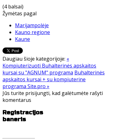
(4 balsai)
Žymėtas pagal
Marijampolėje
Kauno regione
Kaune
Daugiau šioje kategorijoje:
«
Kompiuterizuoti Buhalterinės apskaitos
kursai su "AGNUM" programa
Buhalterinės
apskaitos kursai + su kompiuterine
programa Site.pro »
Jūs turite prisijungti, kad galėtumėte rašyti
komentarus
Registracijos
baneris