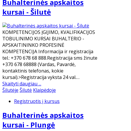
Buhalterinės apskaitos
kursai - Šilutė
KOMPETENCIJOS ĮGIJIMO, KVALIFIKACIJOS
TOBULINIMO KURSAI BUHALTERIO -
APSKAITININKO PROFESINĖ
KOMPETENCIJA Informacija ir registracija
tel.: +370 678 68 888.Registracija sms žinute
+370 678 68888 (Vardas, Pavardė,
kontaktinis telefonas, kokie
kursai).>Registracija vyksta 24 val.…
Skaityti daugiau ...
Šilutėje
Šilutė
Klaipėdoje
Registruotis į kursus
Buhalterinės apskaitos
kursai - Plungė