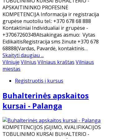
TOBULINIMO KURSAI BUHALTERIO -
APSKAITININKO PROFESINĖ
KOMPETENCIJA Informacija ir registracija
grupėse nuotoliu tel.: +370 678 68 888
Kontaktiniai Individualiai ir grupėse -
+37067260349Atsakingas asmuo: Vytas
EidikaitisRegistracija sms žinute +370 678
68888(Vardas, Pavardė, kontaktinis…
Skaityti daugiau ...
Vilniuje
Vilnius
Vilniaus kraštas
Vilniaus
miestas
Registruotis į kursus
Buhalterinės apskaitos
kursai - Palanga
KOMPETENCIJOS ĮGIJIMO, KVALIFIKACIJOS
TOBULINIMO KURSAI BUHALTERIO -