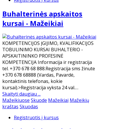
Registruotis į kursus
Buhalterinės apskaitos
kursai - Mažeikiai
KOMPETENCIJOS ĮGIJIMO, KVALIFIKACIJOS
TOBULINIMO KURSAI BUHALTERIO -
APSKAITININKO PROFESINĖ
KOMPETENCIJA Informacija ir registracija
tel. +370 678 68 888.Registracija sms žinute
+370 678 68888 (Vardas, Pavardė,
kontaktinis telefonas, kokie
kursai).>Registracija vyksta 24 val.…
Skaityti daugiau ...
Mažeikiuose
Skuode
Mažeikiai
Mažeikių
kraštas
Skuodas
Registruotis į kursus