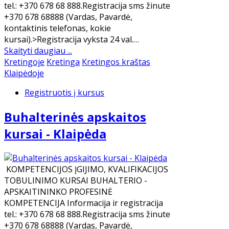
tel.: +370 678 68 888.Registracija sms žinute
+370 678 68888 (Vardas, Pavardė,
kontaktinis telefonas, kokie
kursai).>Registracija vyksta 24 val.…
Skaityti daugiau ...
Kretingoje
Kretinga
Kretingos kraštas
Klaipėdoje
Registruotis į kursus
Buhalterinės apskaitos
kursai - Klaipėda
KOMPETENCIJOS ĮGIJIMO, KVALIFIKACIJOS
TOBULINIMO KURSAI BUHALTERIO -
APSKAITININKO PROFESINĖ
KOMPETENCIJA Informacija ir registracija
tel.: +370 678 68 888.Registracija sms žinute
+370 678 68888 (Vardas, Pavardė,