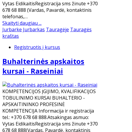
Vytas EidikaitisRegistracija sms žinute +370
678 68 888 (Vardas, Pavardė, kontaktinis
telefonas,…
Skaityti daugiau ...
Jurbarke
Jurbarkas
Tauragėje
Tauragės
kraštas
Registruotis į kursus
Buhalterinės apskaitos
kursai - Raseiniai
KOMPETENCIJOS ĮGIJIMO, KVALIFIKACIJOS
TOBULINIMO KURSAI BUHALTERIO -
APSKAITININKO PROFESINĖ
KOMPETENCIJA Informacija ir registracija
tel.: +370 678 68 888.Atsakingas asmuo:
Vytas EidikaitisRegistracija sms žinute +370
678 68 888(Vardas, Pavardė, kontaktinis