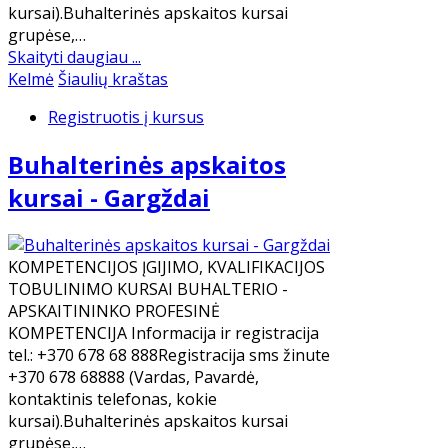
kursai).Buhalterinės apskaitos kursai
grupėse,…
Skaityti daugiau ...
Kelmė
Šiaulių kraštas
Registruotis į kursus
Buhalterinės apskaitos
kursai - Gargždai
KOMPETENCIJOS ĮGIJIMO, KVALIFIKACIJOS
TOBULINIMO KURSAI BUHALTERIO -
APSKAITININKO PROFESINĖ
KOMPETENCIJA Informacija ir registracija
tel.: +370 678 68 888Registracija sms žinute
+370 678 68888 (Vardas, Pavardė,
kontaktinis telefonas, kokie
kursai).Buhalterinės apskaitos kursai
grupėse,…