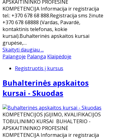
APSKAITININKO PROFESINĖ
KOMPETENCIJA Informacija ir registracija
tel.: +370 678 68 888.Registracija sms žinute
+370 678 68888 (Vardas, Pavardė,
kontaktinis telefonas, kokie
kursai).Buhalterinės apskaitos kursai
grupėse,…
Skaityti daugiau ...
Palangoje
Palanga
Klaipėdoje
Registruotis į kursus
Buhalterinės apskaitos
kursai - Skuodas
KOMPETENCIJOS ĮGIJIMO, KVALIFIKACIJOS
TOBULINIMO KURSAI BUHALTERIO -
APSKAITININKO PROFESINĖ
KOMPETENCIJA Informacija ir registracija