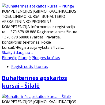
KOMPETENCIJOS ĮGIJIMO, KVALIFIKACIJOS
TOBULINIMO KURSAI BUHALTERIO -
APSKAITININKO PROFESINĖ
KOMPETENCIJA Informacija ir registracija
tel. +370 678 68 888.Registracija sms žinute
+370 678 68888 (Vardas, Pavardė,
kontaktinis telefonas, kokie
kursai).>Registracija vyksta 24 val.…
Skaityti daugiau ...
Plungėje
Plungė
Plungės kraštas
Registruotis į kursus
Buhalterinės apskaitos
kursai - Šilalė
KOMPETENCIJOS ĮGIJIMO, KVALIFIKACIJOS