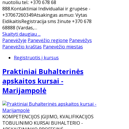
nuotoliu tel.: +370 678 68
888.Kontaktiniai Individualiai ir grupėse -
+37067260349Atsakingas asmuo: Vytas
EidikaitisRegistracija sms žinute +370 678
68888 (Vardas,…
Skaityti daugiau ...
Panevėžyje
Panevėžio regione
Panevėžys
Panevėžio kraštas
Panevėžio miestas
Registruotis į kursus
Praktiniai Buhalterinės
apskaitos kursai -
Marijampolė
KOMPETENCIJOS ĮGIJIMO, KVALIFIKACIJOS
TOBULINIMO KURSAI BUHALTERIO -