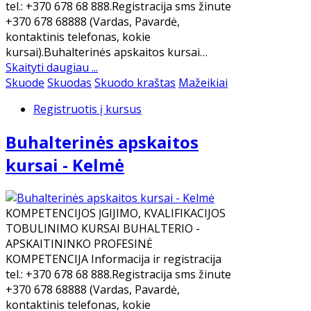
tel.: +370 678 68 888.Registracija sms žinute
+370 678 68888 (Vardas, Pavardė,
kontaktinis telefonas, kokie
kursai).Buhalterinės apskaitos kursai…
Skaityti daugiau ...
Skuode
Skuodas
Skuodo kraštas
Mažeikiai
Registruotis į kursus
Buhalterinės apskaitos
kursai - Kelmė
KOMPETENCIJOS ĮGIJIMO, KVALIFIKACIJOS
TOBULINIMO KURSAI BUHALTERIO -
APSKAITININKO PROFESINĖ
KOMPETENCIJA Informacija ir registracija
tel.: +370 678 68 888.Registracija sms žinute
+370 678 68888 (Vardas, Pavardė,
kontaktinis telefonas, kokie