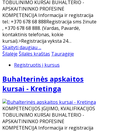
TOBULINIMO KURSAI BUHALTERIO -
APSKAITININKO PROFESINĖ
KOMPETENCIJA Informacija ir registracija
tel.: +370 678 68 888Registracija sms žinute
, +370 678 68 888. (Vardas, Pavardė,
kontaktinis telefonas, kokie
kursai).>Registracija vyksta 24…
Skaityti daugiau ...
Šilalėje
Šilalės kraštas
Tauragėje
Registruotis į kursus
Buhalterinės apskaitos
kursai - Kretinga
KOMPETENCIJOS ĮGIJIMO, KVALIFIKACIJOS
TOBULINIMO KURSAI BUHALTERIO -
APSKAITININKO PROFESINĖ
KOMPETENCIJA Informacija ir registracija