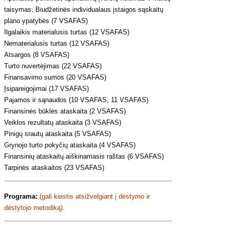
taisymas; Biudžetinės individualaus įstaigos sąskaitų
plano ypatybės (7 VSAFAS)
Ilgalaikis materialusis turtas (12 VSAFAS)
Nematerialusis turtas (12 VSAFAS)
Atsargos (8 VSAFAS)
Turto nuvertėjimas (22 VSAFAS)
Finansavimo sumos (20 VSAFAS)
Įsipareigojimai (17 VSAFAS)
Pajamos ir sąnaudos (10 VSAFAS, 11 VSAFAS)
Finansinės būklės ataskaita (2 VSAFAS)
Veiklos rezultatų ataskaita (3 VSAFAS)
Pinigų srautų ataskaita (5 VSAFAS)
Grynojo turto pokyčių ataskaita (4 VSAFAS)
Finansinių ataskaitų aiškinamasis raštas (6 VSAFAS)
Tarpinės ataskaitos (23 VSAFAS)
Programa:
(gali keistis atsižvelgiant į dėstymo ir
dėstytojo metodiką).