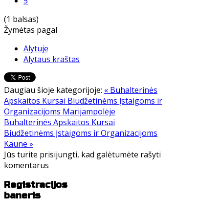
5
(1 balsas)
Žymėtas pagal
Alytuje
Alytaus kraštas
Daugiau šioje kategorijoje:
« Buhalterinės
Apskaitos Kursai Biudžetinėms Įstaigoms ir
Organizacijoms Marijampolėje
Buhalterinės Apskaitos Kursai
Biudžetinėms Įstaigoms ir Organizacijoms
Kaune »
Jūs turite prisijungti, kad galėtumėte rašyti
komentarus
Registracijos
baneris